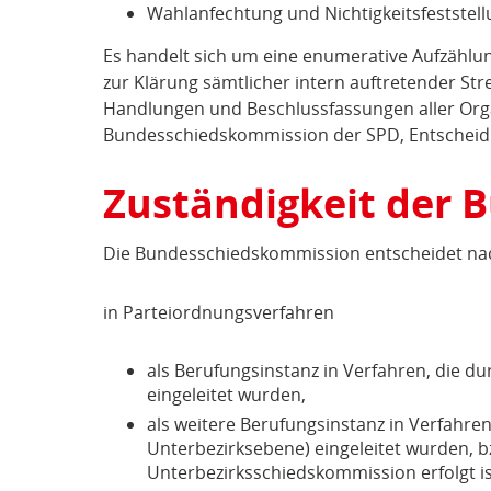
Wahlanfechtung und Nichtigkeitsfeststellu
Es handelt sich um eine enumerative Aufzählun
zur Klärung sämtlicher intern auftretender Stre
Handlungen und Beschlussfassungen aller Organ
Bundesschiedskommission der SPD, Entscheidun
Zuständigkeit der
Die Bundesschiedskommission entscheidet nac
in Parteiordnungsverfahren
als Berufungsinstanz in Verfahren, die 
eingeleitet wurden,
als weitere Berufungsinstanz in Verfahr
Unterbezirksebene) eingeleitet wurden, b
Unterbezirksschiedskommission erfolgt is