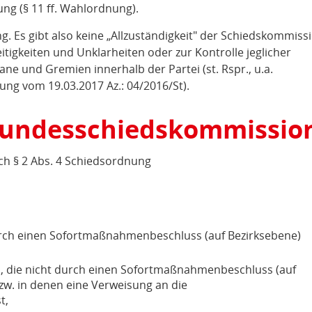
ng (§ 11 ff. Wahlordnung).
g. Es gibt also keine „Allzuständigkeit" der Schiedskommiss
itigkeiten und Unklarheiten oder zur Kontrolle jeglicher
e und Gremien innerhalb der Partei (st. Rspr., u.a.
g vom 19.03.2017 Az.: 04/2016/St).
 Bundesschiedskommissio
h § 2 Abs. 4 Schiedsordnung
durch einen Sofortmaßnahmenbeschluss (auf Bezirksebene)
en, die nicht durch einen Sofortmaßnahmenbeschluss (auf
zw. in denen eine Verweisung an die
t,